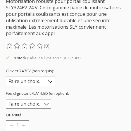
Motorisation robuste pour portail coulissant
SLY324EV 24 V. Cette gamme fiable de motorisations
pour portails coulissants est conçue pour une
utilisation extrêmement durable et une sécurité
maximale. Les motorisations SLY conviennent
parfaitement aux appl
(0)
Ce produit est évalué à
0
sur 5
En stock
(Délai de livraison :1 à 2 jours)
Clavier 747EV (non requis):
Feu clignotant FLA1-LED (en option):
Quantité :