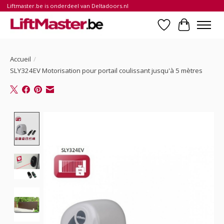
Liftmaster.be is onderdeel van Deltadoors.nl
Liste de souhait
Panier
Accueil
/
SLY324EV Motorisation pour portail coulissant jusqu'à 5 mètres
Product image slideshow Items