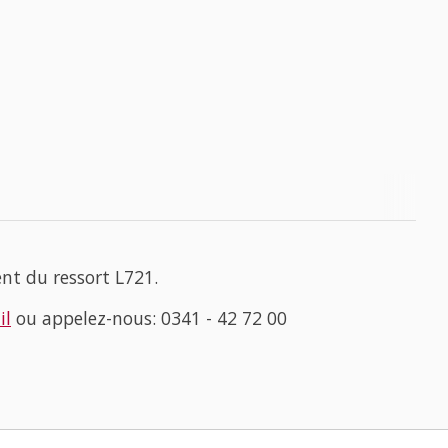
nt du ressort L721.
il
ou appelez-nous: 0341 - 42 72 00