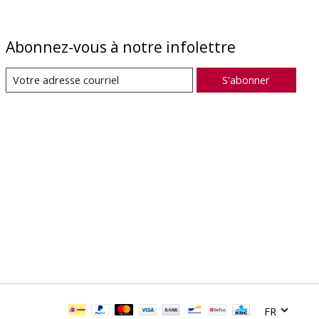
Abonnez-vous à notre infolettre
S'abonner
FR