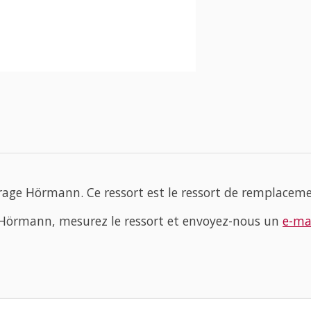
rage Hörmann. Ce ressort est le ressort de remplaceme
e Hörmann, mesurez le ressort et envoyez-nous un
e-ma