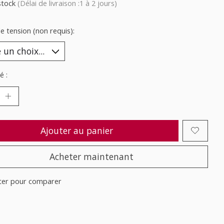
stock
(Délai de livraison :1 à 2 jours)
e tension (non requis):
é :
Ajouter au panier
Acheter maintenant
ter pour comparer