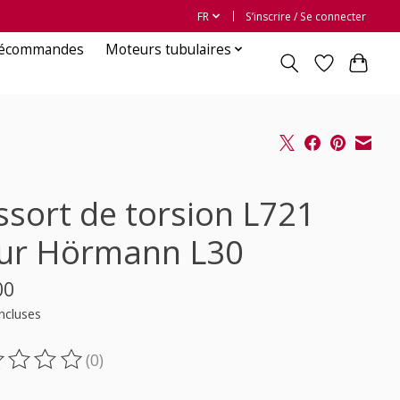
FR
S’inscrire / Se connecter
lécommandes
Moteurs tubulaires
ssort de torsion L721
ur Hörmann L30
00
ncluses
(0)
oduit est évalué à
0
sur 5