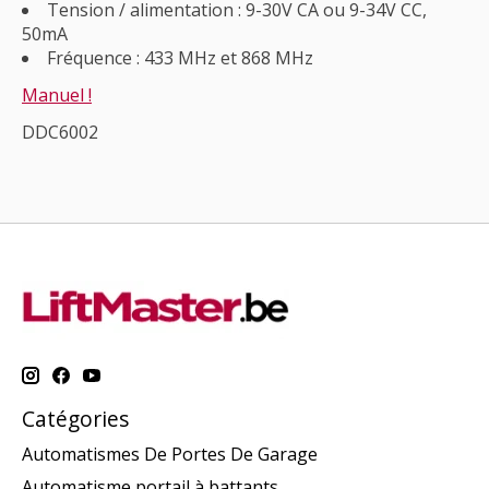
Tension / alimentation : 9-30V CA ou 9-34V CC,
50mA
Fréquence : 433 MHz et 868 MHz
Manuel !
DDC6002
Catégories
Automatismes De Portes De Garage
Automatisme portail à battants