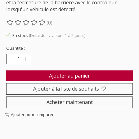
et la fermeture de la barrière avec le contrôleur
lorsqu'un véhicule est détecté.
(0)
Ce produit est évalué à
0
sur 5
En stock
(Délai de livraison :1 à 2 jours)
Quantité :
Ajouter au panier
Ajouter à la liste de souhaits
Acheter maintenant
Ajouter pour comparer