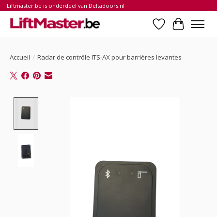
Liftmaster.be is onderdeel van Deltadoors.nl
Liste de souhait
Panier
Accueil
/
Radar de contrôle ITS-AX pour barrières levantes
Product image slideshow Items