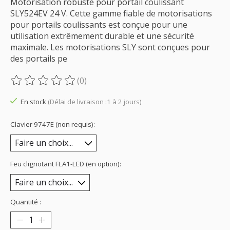
Motorisation robuste pour portail coulissant
SLY524EV 24 V. Cette gamme fiable de motorisations
pour portails coulissants est conçue pour une
utilisation extrêmement durable et une sécurité
maximale. Les motorisations SLY sont conçues pour
des portails pe
(0)
Ce produit est évalué à
0
sur 5
En stock
(Délai de livraison :1 à 2 jours)
Clavier 9747E (non requis):
Feu clignotant FLA1-LED (en option):
Quantité :