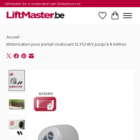
Liftmaster.be is onderdeel van Deltadoors.nl
Liste de souhait
Panier
Accueil
/
Motorisation pour portail coulissant SLY524EV jusqu'à 8 mètres
Product image slideshow Items