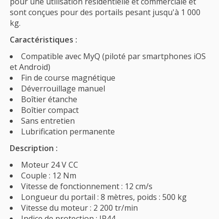
pour une utilisation résidentielle et commerciale et
sont conçues pour des portails pesant jusqu'à 1 000
kg.
Caractéristiques :
Compatible avec MyQ (piloté par smartphones iOS
et Android)
Fin de course magnétique
Déverrouillage manuel
Boîtier étanche
Boîtier compact
Sans entretien
Lubrification permanente
Description :
Moteur 24 V CC
Couple : 12 Nm
Vitesse de fonctionnement : 12 cm/s
Longueur du portail : 8 mètres, poids : 500 kg
Vitesse du moteur : 2 200 tr/min
Indice de protection : IP44