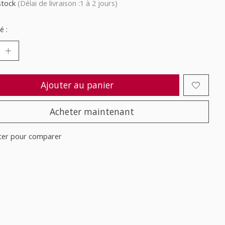
stock
(Délai de livraison :1 à 2 jours)
é :
Ajouter au panier
Acheter maintenant
ter pour comparer