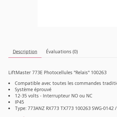
Description
Évaluations (0)
LiftMaster 773E Photocellules "Relais" 100263
Compatible avec toutes les commandes traditi
Système éprouvé
12-35 volts - Interrupteur NO ou NC
IP45
Type: 773ANZ RX773 TX773 100263 SWG-0142 