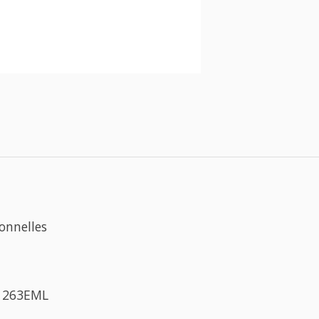
onnelles
/ 263EML