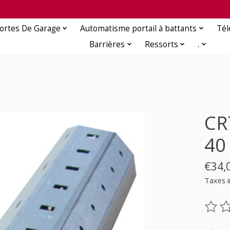
ortes De Garage
Automatisme portail à battants
Té
Barrières
Ressorts
.
CR
40
€34,
Taxes i
Ce pr