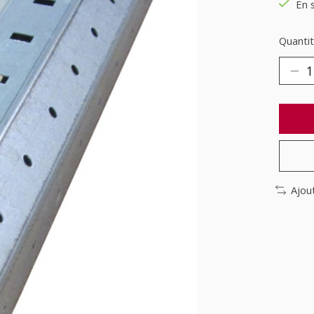
En 
Quantit
Ajou