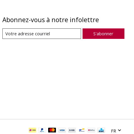
Abonnez-vous à notre infolettre
S'abonner
FR