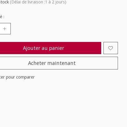
stock
(Délai de livraison :1 à 2 jours)
é :
Ajouter au panier
Acheter maintenant
ter pour comparer