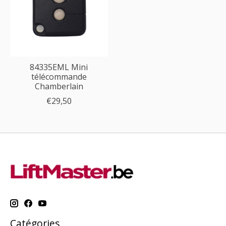
84335EML Mini
télécommande
Chamberlain
€29,50
Catégories