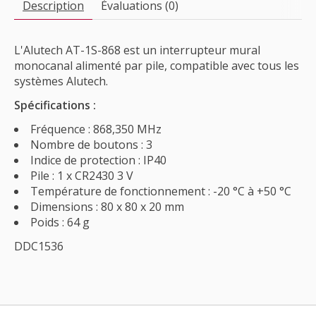
Description
Évaluations (0)
L'Alutech AT-1S-868 est un interrupteur mural
monocanal alimenté par pile, compatible avec tous les
systèmes Alutech.
Spécifications :
Fréquence : 868,350 MHz
Nombre de boutons : 3
Indice de protection : IP40
Pile : 1 x CR2430 3 V
Température de fonctionnement : -20 °C à +50 °C
Dimensions : 80 x 80 x 20 mm
Poids : 64 g
DDC1536