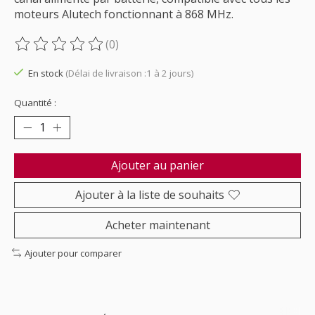
moteurs Alutech fonctionnant à 868 MHz.
(0)
Ce produit est évalué à
0
sur 5
En stock
(Délai de livraison :1 à 2 jours)
Quantité :
Ajouter au panier
Ajouter à la liste de souhaits
Acheter maintenant
Ajouter pour comparer