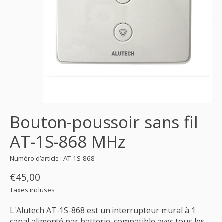
Bouton-poussoir sans fil
AT-1S-868 MHz
Numéro d’article : AT-1S-868
€45,00
Taxes incluses
L'Alutech AT-1S-868 est un interrupteur mural à 1
canal alimenté par batterie, compatible avec tous les