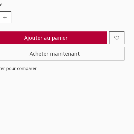
é :
Ajouter au panier
Acheter maintenant
ter pour comparer