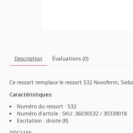
Description
Évaluations (0)
Ce ressort remplace le ressort 532 Novoferm, Sie
Caractéristiques:
Numéro du ressort : 532
Numéro d'article : SKU: 36030532 / 30339018
Excitation : droite (R)
DDC1156