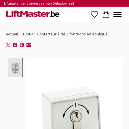
Liftmaster.be is onderdeel van Deltadoors.nl
Liste de souhait
Panier
Accueil
/
100041 Contacteur à clé 2 fonctions en applique
Product image slideshow Items