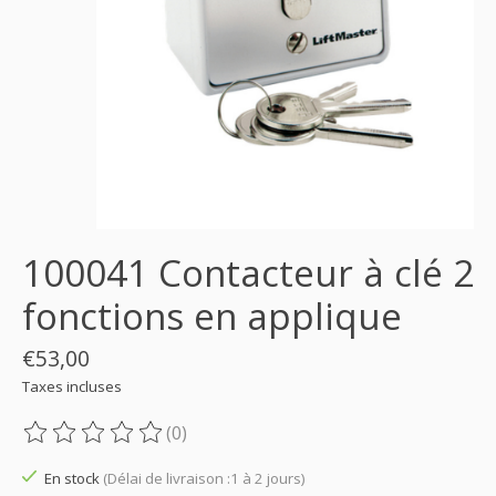
100041 Contacteur à clé 2
fonctions en applique
€53,00
Taxes incluses
(0)
Ce produit est évalué à
0
sur 5
En stock
(Délai de livraison :1 à 2 jours)